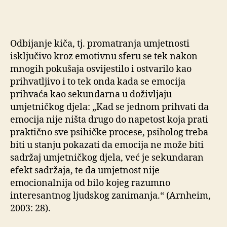
Odbijanje kiča, tj. promatranja umjetnosti
isključivo kroz emotivnu sferu se tek nakon
mnogih pokušaja osvijestilo i ostvarilo kao
prihvatljivo i to tek onda kada se emocija
prihvaća kao sekundarna u doživljaju
umjetničkog djela: „Kad se jednom prihvati da
emocija nije ništa drugo do napetost koja prati
praktično sve psihičke procese, psiholog treba
biti u stanju pokazati da emocija ne može biti
sadržaj umjetničkog djela, već je sekundaran
efekt sadržaja, te da umjetnost nije
emocionalnija od bilo kojeg razumno
interesantnog ljudskog zanimanja.“ (Arnheim,
2003: 28).