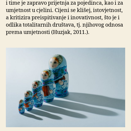
i time je zapravo prijetnja za pojedinca, kao i za
umjetnost u cjelini. Cijeni se klišej, istovjetnost,
a kritizira preispitivanje i inovativnost, što je i
odlika totalitarnih društava, tj. njihovog odnosa
prema umjetnosti (Huzjak, 2011.).