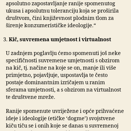
apsolutno zapostavljanje ranije spomenutog
ukusa i apsolutnu toleranciju koja se proširila
društvom, čini književnost plodnim tlom za
širenje konzumerističke ideologije.“
Kič, suvremena umjetnost i virtualnost
U zadnjem poglavlju ćemo spomenuti još neke
specifičnosti suvremene umjetnosti s obzirom
na kič, tj. načine na koje se on, manje ili više
primjetno, pojavljuje, uspostavlja te često
postaje dominantnim izričajem u ranim
sferama umjetnosti, a s obzirom na virtualnost
te društvene mreže.
Ranije spomenute uvriježene i opće prihvaćene
ideje i ideologije (etičke ‘dogme’) svojstvene
kiču tiču se i onih koje se danas u suvremenoj