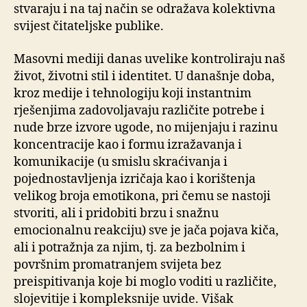
stvaraju i na taj način se odražava kolektivna
svijest čitateljske publike.
Masovni mediji danas uvelike kontroliraju naš
život, životni stil i identitet. U današnje doba,
kroz medije i tehnologiju koji instantnim
rješenjima zadovoljavaju različite potrebe i
nude brze izvore ugode, no mijenjaju i razinu
koncentracije kao i formu izražavanja i
komunikacije (u smislu skraćivanja i
pojednostavljenja izričaja kao i korištenja
velikog broja emotikona, pri čemu se nastoji
stvoriti, ali i pridobiti brzu i snažnu
emocionalnu reakciju) sve je jača pojava kiča,
ali i potražnja za njim, tj. za bezbolnim i
površnim promatranjem svijeta bez
preispitivanja koje bi moglo voditi u različite,
slojevitije i kompleksnije uvide. Višak