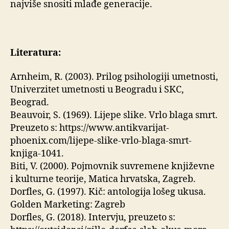
najviše snositi mlađe generacije.
Literatura:
Arnheim, R. (2003). Prilog psihologiji umetnosti,
Univerzitet umetnosti u Beogradu i SKC,
Beograd.
Beauvoir, S. (1969). Lijepe slike. Vrlo blaga smrt.
Preuzeto s: https://www.antikvarijat-
phoenix.com/lijepe-slike-vrlo-blaga-smrt-
knjiga-1041.
Biti, V. (2000). Pojmovnik suvremene književne
i kulturne teorije, Matica hrvatska, Zagreb.
Dorfles, G. (1997). Kič: antologija lošeg ukusa.
Golden Marketing: Zagreb
Dorfles, G. (2018). Intervju, preuzeto s: