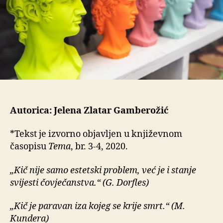
Autorica: Jelena Zlatar Gamberožić
*Tekst je izvorno objavljen u književnom
časopisu
Tema
, br. 3-4, 2020.
„Kič nije samo estetski problem, već je i stanje
svijesti čovječanstva.“ (G. Dorfles)
„Kič je paravan iza kojeg se krije smrt.“ (M.
Kundera)