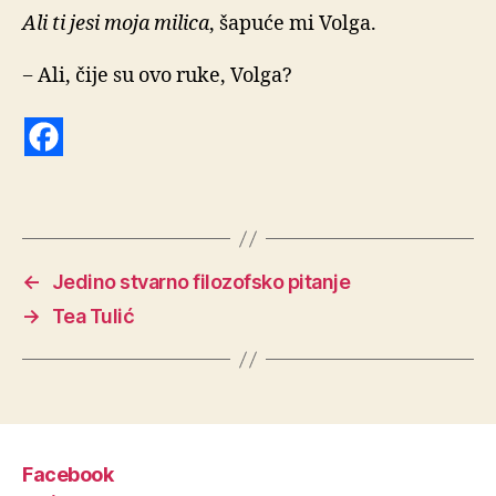
Ali ti jesi moja milica
, šapuće mi Volga.
− Ali, čije su ovo ruke, Volga?
←
Jedino stvarno filozofsko pitanje
→
Tea Tulić
Facebook