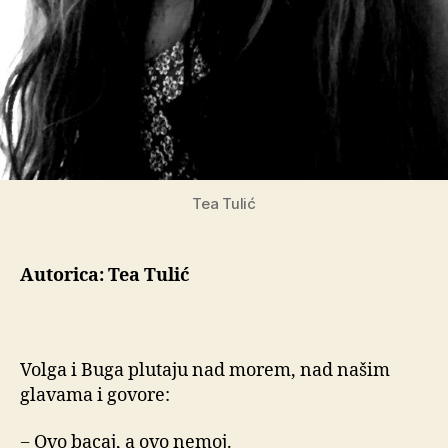
Tea Tulić
Autorica: Tea Tulić
Volga i Buga plutaju nad morem, nad našim
glavama i govore:
− Ovo bacaj, a ovo nemoj.