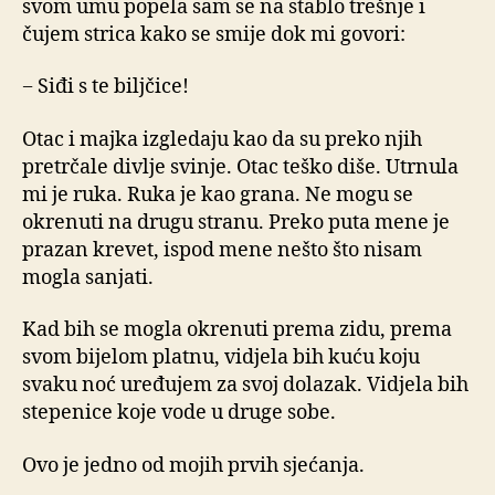
svom umu popela sam se na stablo trešnje i
čujem strica kako se smije dok mi govori:
− Siđi s te biljčice!
Otac i majka izgledaju kao da su preko njih
pretrčale divlje svinje. Otac teško diše. Utrnula
mi je ruka. Ruka je kao grana. Ne mogu se
okrenuti na drugu stranu. Preko puta mene je
prazan krevet, ispod mene nešto što nisam
mogla sanjati.
Kad bih se mogla okrenuti prema zidu, prema
svom bijelom platnu, vidjela bih kuću koju
svaku noć uređujem za svoj dolazak. Vidjela bih
stepenice koje vode u druge sobe.
Ovo je jedno od mojih prvih sjećanja.