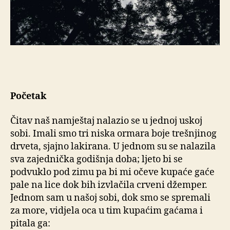
Početak
Čitav naš namještaj nalazio se u jednoj uskoj
sobi. Imali smo tri niska ormara boje trešnjinog
drveta, sjajno lakirana. U jednom su se nalazila
sva zajednička godišnja doba; ljeto bi se
podvuklo pod zimu pa bi mi očeve kupaće gaće
pale na lice dok bih izvlačila crveni džemper.
Jednom sam u našoj sobi, dok smo se spremali
za more, vidjela oca u tim kupaćim gaćama i
pitala ga: