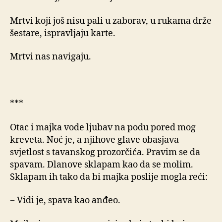
Mrtvi koji još nisu pali u zaborav, u rukama drže
šestare, ispravljaju karte.
Mrtvi nas navigaju.
***
Otac i majka vode ljubav na podu pored mog
kreveta. Noć je, a njihove glave obasjava
svjetlost s tavanskog prozorčića. Pravim se da
spavam. Dlanove sklapam kao da se molim.
Sklapam ih tako da bi majka poslije mogla reći:
− Vidi je, spava kao anđeo.