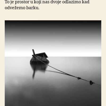
To je prostor u koji nas dvoje odlazimo kad
odvežemo barku.