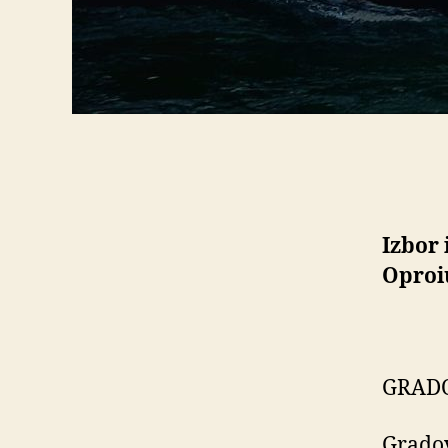
Izbor 
Oproi
GRAD
Gradov