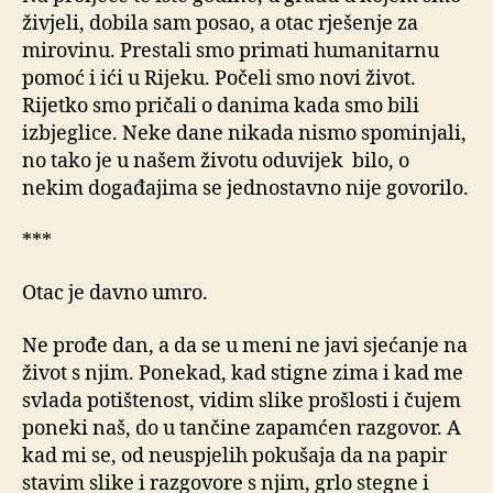
živjeli, dobila sam posao, a otac rješenje za
mirovinu. Prestali smo primati humanitarnu
pomoć i ići u Rijeku. Počeli smo novi život.
Rijetko smo pričali o danima kada smo bili
izbjeglice. Neke dane nikada nismo spominjali,
no tako je u našem životu oduvijek bilo, o
nekim događajima se jednostavno nije govorilo.
***
Otac je davno umro.
Ne prođe dan, a da se u meni ne javi sjećanje na
život s njim. Ponekad, kad stigne zima i kad me
svlada potištenost, vidim slike prošlosti i čujem
poneki naš, do u tančine zapamćen razgovor. A
kad mi se, od neuspjelih pokušaja da na papir
stavim slike i razgovore s njim, grlo stegne i