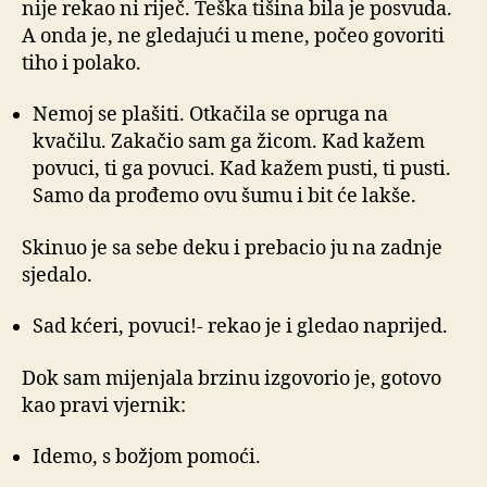
nije rekao ni riječ. Teška tišina bila je posvuda.
A onda je, ne gledajući u mene, počeo govoriti
tiho i polako.
Nemoj se plašiti. Otkačila se opruga na
kvačilu. Zakačio sam ga žicom. Kad kažem
povuci, ti ga povuci. Kad kažem pusti, ti pusti.
Samo da prođemo ovu šumu i bit će lakše.
Skinuo je sa sebe deku i prebacio ju na zadnje
sjedalo.
Sad kćeri, povuci!- rekao je i gledao naprijed.
Dok sam mijenjala brzinu izgovorio je, gotovo
kao pravi vjernik:
Idemo, s božjom pomoći.