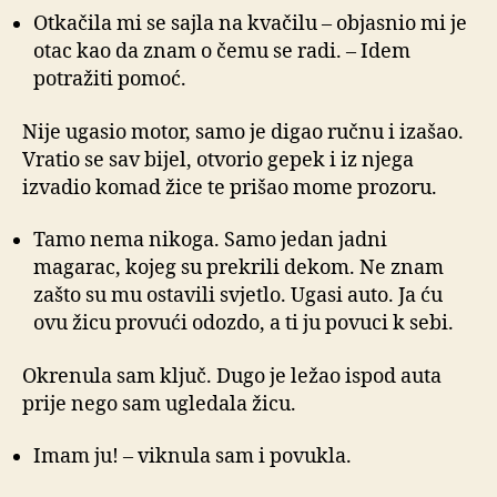
Otkačila mi se sajla na kvačilu – objasnio mi je
otac kao da znam o čemu se radi. – Idem
potražiti pomoć.
Nije ugasio motor, samo je digao ručnu i izašao.
Vratio se sav bijel, otvorio gepek i iz njega
izvadio komad žice te prišao mome prozoru.
Tamo nema nikoga. Samo jedan jadni
magarac, kojeg su prekrili dekom. Ne znam
zašto su mu ostavili svjetlo. Ugasi auto. Ja ću
ovu žicu provući odozdo, a ti ju povuci k sebi.
Okrenula sam ključ. Dugo je ležao ispod auta
prije nego sam ugledala žicu.
Imam ju! – viknula sam i povukla.