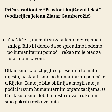
Priča s radionice “Prostor i književni tekst”
(voditeljica Jelena Zlatar Gamberožić)
Znaš kćeri, najavili su za vikend nevrijeme i
snijeg. Bilo bi dobro da se spremimo i odemo
po humanitarnu pomoć – rekao mi je otac za
jutarnjom kavom.
Otkad smo kao izbjeglice preselili u to malo
mjesto, nastavili smo po humanitarnu pomoć ići
u Rijeku. Tamo je bila obilnija a mogli smo ju
podići u svim humanitarnim organizacijama. U
Caritasu bismo dobili i nešto novaca s kojim
smo pokrili troškove puta.