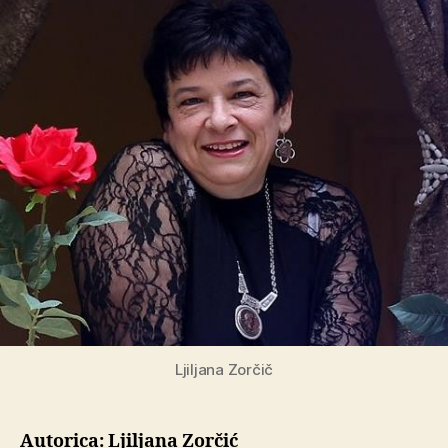
Ljiljana Zorčič
Autorica: Ljiljana Zorčić