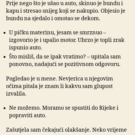
Prije nego što je ušao u auto, skinuo je bundu i
kapu i stresao snijeg koji se nakupio. Objesio je
bundu na sjedalo i omotao se dekom.
U pičku materinu, jesam se smrznuo –
izgovorio je i upalio motor. Ubrzo je topli zrak
ispunio auto.
Što misliš, da se ipak vratimo? – upitala sam
ponovno, nadajući se pozitivnom odgovoru.
Pogledao je u mene. Nevjerica u njegovim
očima pitala je znam li kakvu sam glupost
izvalila.
Ne možemo. Moramo se spustiti do Rijeke i
popraviti auto.
Zašutjela sam čekajući olakšanje. Neko vrijeme