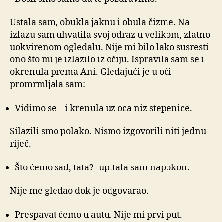
Ustala sam, obukla jaknu i obula čizme. Na
izlazu sam uhvatila svoj odraz u velikom, zlatno
uokvirenom ogledalu. Nije mi bilo lako susresti
ono što mi je izlazilo iz očiju. Ispravila sam se i
okrenula prema Ani. Gledajući je u oči
promrmljala sam:
Vidimo se – i krenula uz oca niz stepenice.
Silazili smo polako. Nismo izgovorili niti jednu
riječ.
Što ćemo sad, tata? -upitala sam napokon.
Nije me gledao dok je odgovarao.
Prespavat ćemo u autu. Nije mi prvi put.