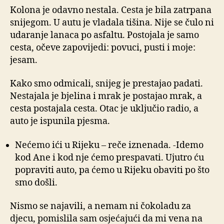
Kolona je odavno nestala. Cesta je bila zatrpana
snijegom. U autu je vladala tišina. Nije se čulo ni
udaranje lanaca po asfaltu. Postojala je samo
cesta, očeve zapovijedi: povuci, pusti i moje:
jesam.
Kako smo odmicali, snijeg je prestajao padati.
Nestajala je bjelina i mrak je postajao mrak, a
cesta postajala cesta. Otac je uključio radio, a
auto je ispunila pjesma.
Nećemo ići u Rijeku – reče iznenada. -Idemo
kod Ane i kod nje ćemo prespavati. Ujutro ću
popraviti auto, pa ćemo u Rijeku obaviti po što
smo došli.
Nismo se najavili, a nemam ni čokoladu za
djecu, pomislila sam osjećajući da mi vena na