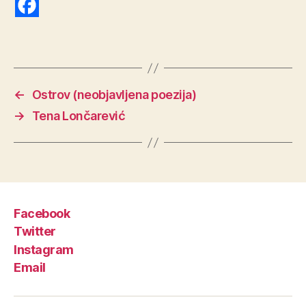
←
Ostrov (neobjavljena poezija)
→
Tena Lončarević
Facebook
Twitter
Instagram
Email