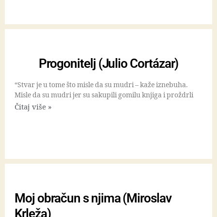
Progonitelj (Julio Cortázar)
“Stvar je u tome što misle da su mudri – kaže iznebuha.
Misle da su mudri jer su sakupili gomilu knjiga i proždrli
Čitaj više »
Moj obračun s njima (Miroslav
Krleža)