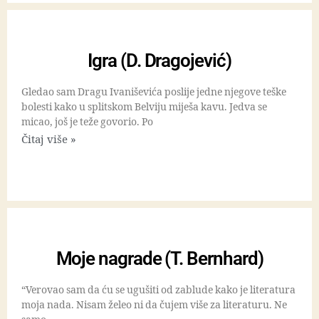
Igra (D. Dragojević)
Gledao sam Dragu Ivaniševića poslije jedne njegove teške
bolesti kako u splitskom Belviju miješa kavu. Jedva se
micao, još je teže govorio. Po
Čitaj više »
Moje nagrade (T. Bernhard)
“Verovao sam da ću se ugušiti od zablude kako je literatura
moja nada. Nisam želeo ni da čujem više za literaturu. Ne