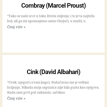
Combray (Marcel Proust)
“Tako se naše srce u toku života mijenja; i to je ta najteža
bol; ali ga mi upoznajemo samo čitajući, u mašti; u
Čitaj više »
Cink (David Albahari)
“Uvek: njegovi crveni kapci. Podučavao me je veštini
brijanja. Nikada moja sapunica nije bila gusta kao njegova.
Kada sam prvi put zakasnio, sačekao
Čitaj više »