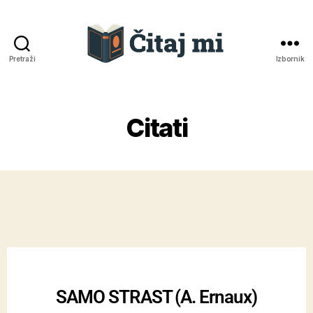
Pretraži
Izbornik
Citati
SAMO STRAST (A. Ernaux)