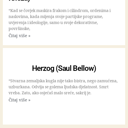
“Kad se čovjek maskira frakom i cilindrom, ordenima i
naslovima, kada mijenja svoje partijske programe,
uvjerenja i ideologije, samo u svoje dekorativne,
površinske,
Čitaj više »
Herzog (Saul Bellow)
“Stvarna zemaljska kugla nije tako bistra, nego zamućena,
uzburkana. Odvija se golema ljudska djelatnost. Smrt
vreba. Zato, ako osjećaš malo sreće, sakrij je.
Čitaj više »