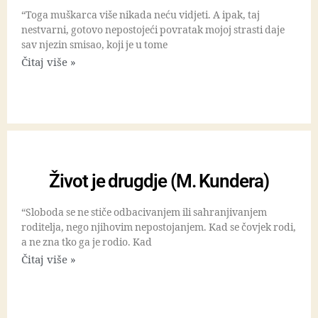
“Toga muškarca više nikada neću vidjeti. A ipak, taj
nestvarni, gotovo nepostojeći povratak mojoj strasti daje
sav njezin smisao, koji je u tome
Čitaj više »
Život je drugdje (M. Kundera)
“Sloboda se ne stiče odbacivanjem ili sahranjivanjem
roditelja, nego njihovim nepostojanjem. Kad se čovjek rodi,
a ne zna tko ga je rodio. Kad
Čitaj više »