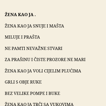
ŽENA KAO JA .
ŽENA KAO JA SNUJE I MAŠTA
MILUJE I PRAŠTA
NE PAMTI NEVAŽNE STVARI
ZA PRAŠINU I ČISTE PROZORE NE MARI
ŽENA KAO JA VOLI CIJELIM PLUĆIMA
GRLI S OBJE RUKE
BEZ VELIKE POMPE I BUKE
ŽENA KAO JA TRČI SA VUKOVIMA