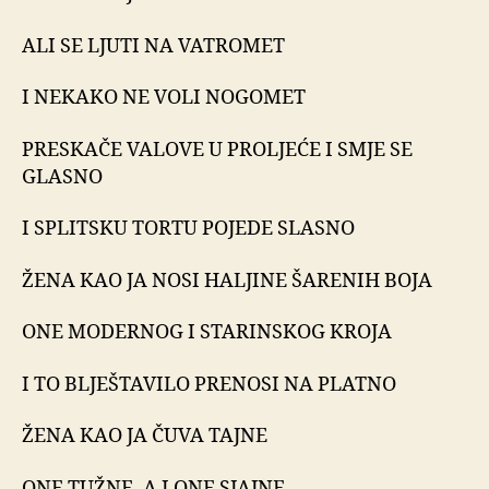
ALI SE LJUTI NA VATROMET
I NEKAKO NE VOLI NOGOMET
PRESKAČE VALOVE U PROLJEĆE I SMJE SE
GLASNO
I SPLITSKU TORTU POJEDE SLASNO
ŽENA KAO JA NOSI HALJINE ŠARENIH BOJA
ONE MODERNOG I STARINSKOG KROJA
I TO BLJEŠTAVILO PRENOSI NA PLATNO
ŽENA KAO JA ČUVA TAJNE
ONE TUŽNE, A I ONE SJAJNE