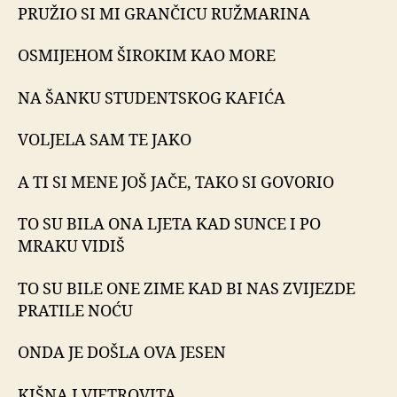
PRUŽIO SI MI GRANČICU RUŽMARINA
OSMIJEHOM ŠIROKIM KAO MORE
NA ŠANKU STUDENTSKOG KAFIĆA
VOLJELA SAM TE JAKO
A TI SI MENE JOŠ JAČE, TAKO SI GOVORIO
TO SU BILA ONA LJETA KAD SUNCE I PO
MRAKU VIDIŠ
TO SU BILE ONE ZIME KAD BI NAS ZVIJEZDE
PRATILE NOĆU
ONDA JE DOŠLA OVA JESEN
KIŠNA I VJETROVITA