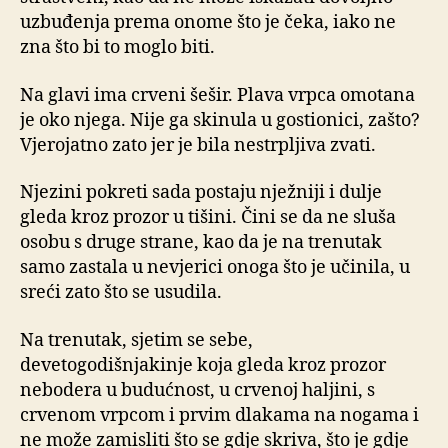
uzbuđenja prema onome što je čeka, iako ne
zna što bi to moglo biti.
Na glavi ima crveni šešir. Plava vrpca omotana
je oko njega. Nije ga skinula u gostionici, zašto?
Vjerojatno zato jer je bila nestrpljiva zvati.
Njezini pokreti sada postaju nježniji i dulje
gleda kroz prozor u tišini. Čini se da ne sluša
osobu s druge strane, kao da je na trenutak
samo zastala u nevjerici onoga što je učinila, u
sreći zato što se usudila.
Na trenutak, sjetim se sebe,
devetogodišnjakinje koja gleda kroz prozor
nebodera u budućnost, u crvenoj haljini, s
crvenom vrpcom i prvim dlakama na nogama i
ne može zamisliti što se gdje skriva, što je gdje