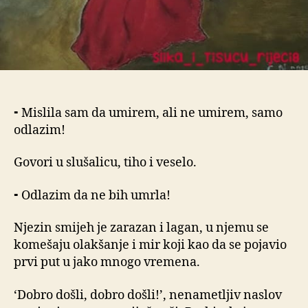
⁃ Mislila sam da umirem, ali ne umirem, samo
odlazim!
Govori u slušalicu, tiho i veselo.
⁃ Odlazim da ne bih umrla!
Njezin smijeh je zarazan i lagan, u njemu se
komešaju olakšanje i mir koji kao da se pojavio
prvi put u jako mnogo vremena.
‘Dobro došli, dobro došli!’, nenametljiv naslov