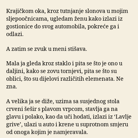
Krajičkom oka, kroz tutnjanje slonova u mojim
sljepoočnicama, ugledam ženu kako izlazi iz
gostionice do svog automobila, pokreće ga i
odlazi.
A zatim se zvuk u meni stišava.
Mala ja gleda kroz staklo i pita se što je ono u
daljini, kako se zovu tornjevi, pita se što su
oblici, što su dijelovi različitih elemenata. Ne
zna.
A velika ja se diže, uzima sa susjednog stola
crveni šešir s plavom vrpcom, stavlja ga na
glavu i polako, kao da uči hodati, izlazi iz ‘Lavlje
grive’, ulazi u auto i krene u suprotnom smjeru
od onoga kojim je namjeravala.