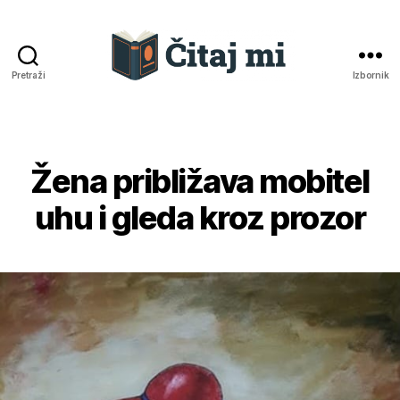
Pretraži
Izbornik
Čitaj
mi
Žena približava mobitel
Kategorije
uhu i gleda kroz prozor