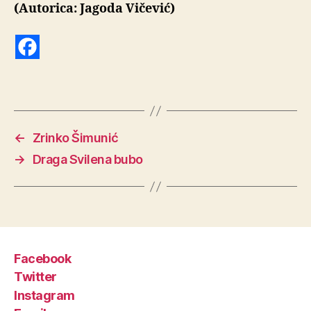
(Autorica: Jagoda Vičević)
←
Zrinko Šimunić
→
Draga Svilena bubo
Facebook
Twitter
Instagram