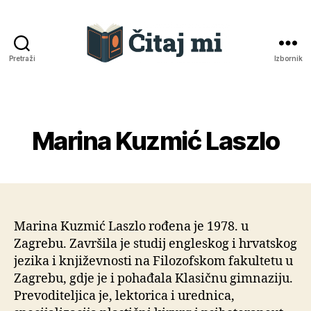
Pretraži
Izbornik
Čitaj
mi
Marina Kuzmić Laszlo
Kategorije
Marina Kuzmić Laszlo rođena je 1978. u
Zagrebu. Završila je studij engleskog i hrvatskog
jezika i književnosti na Filozofskom fakultetu u
Zagrebu, gdje je i pohađala Klasičnu gimnaziju.
Prevoditeljica je, lektorica i urednica,