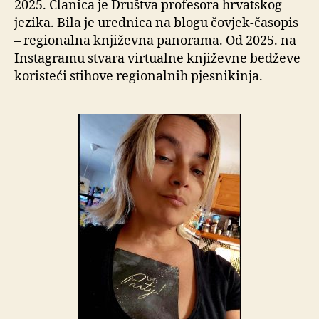
2025. Članica je Društva profesora hrvatskog
jezika. Bila je urednica na blogu čovjek-časopis
– regionalna književna panorama. Od 2025. na
Instagramu stvara virtualne književne bedževe
koristeći stihove regionalnih pjesnikinja.