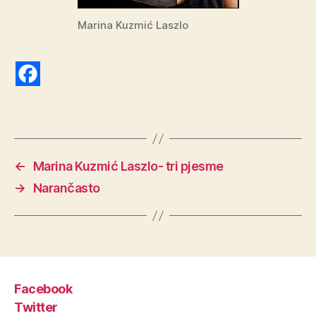
Marina Kuzmić Laszlo
←
Marina Kuzmić Laszlo- tri pjesme
→
Narančasto
Facebook
Twitter