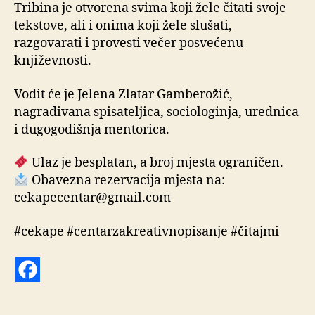
Tribina je otvorena svima koji žele čitati svoje
tekstove, ali i onima koji žele slušati,
razgovarati i provesti večer posvećenu
književnosti.
Vodit će je Jelena Zlatar Gamberožić,
nagrađivana spisateljica, sociologinja, urednica
i dugogodišnja mentorica.
Ulaz je besplatan, a broj mjesta ograničen.
Obavezna rezervacija mjesta na:
cekapecentar@gmail.com
#cekape #centarzakreativnopisanje #čitajmi