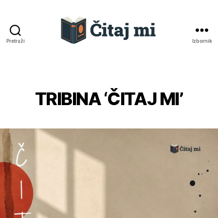
Pretraži
Izbornik
Čitaj
mi
TRIBINA ‘ČITAJ MI’
Kategorije