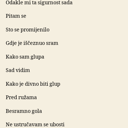
Odakle mi ta sigurnost sada
Pitam se
Sto se promijenilo
Gdje je iščeznuo sram
Kako sam glupa
Sad vidim
Kako je divno biti glup
Pred ružama
Besramno gola
Ne ustručavam se ubosti