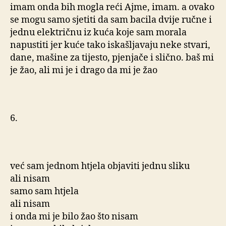
imam onda bih mogla reći Ajme, imam. a ovako
se mogu samo sjetiti da sam bacila dvije ručne i
jednu električnu iz kuća koje sam morala
napustiti jer kuće tako iskašljavaju neke stvari,
dane, mašine za tijesto, pjenjače i slično. baš mi
je žao, ali mi je i drago da mi je žao
6.
već sam jednom htjela objaviti jednu sliku
ali nisam
samo sam htjela
ali nisam
i onda mi je bilo žao što nisam