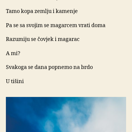
Tamo kopa zemlju i kamenje
Pa se sa svojim se magarcem vrati doma
Razumiju se čovjek i magarac
A mi?
Svakoga se dana popnemo na brdo
U tišini