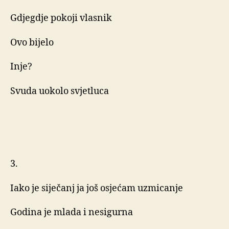
Gdjegdje pokoji vlasnik
Ovo bijelo
Inje?
Svuda uokolo svjetluca
3.
Iako je siječanj ja još osjećam uzmicanje
Godina je mlada i nesigurna