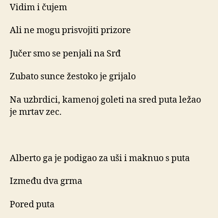
Vidim i čujem
Ali ne mogu prisvojiti prizore
Jučer smo se penjali na Srđ
Zubato sunce žestoko je grijalo
Na uzbrdici, kamenoj goleti na sred puta ležao
je mrtav zec.
Alberto ga je podigao za uši i maknuo s puta
Između dva grma
Pored puta