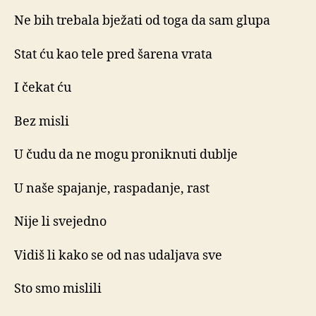
Ne bih trebala bježati od toga da sam glupa
Stat ću kao tele pred šarena vrata
I čekat ću
Bez misli
U čudu da ne mogu proniknuti dublje
U naše spajanje, raspadanje, rast
Nije li svejedno
Vidiš li kako se od nas udaljava sve
Sto smo mislili