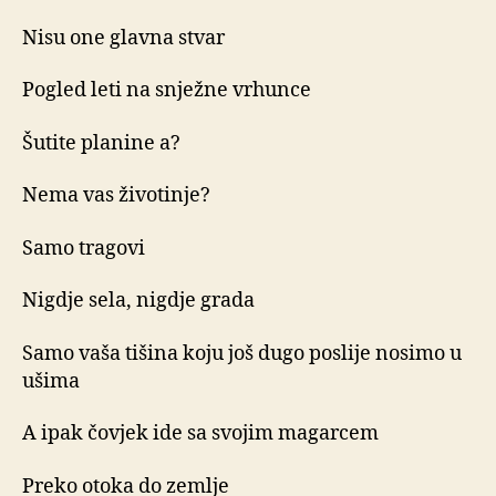
Nisu one glavna stvar
Pogled leti na snježne vrhunce
Šutite planine a?
Nema vas životinje?
Samo tragovi
Nigdje sela, nigdje grada
Samo vaša tišina koju još dugo poslije nosimo u
ušima
A ipak čovjek ide sa svojim magarcem
Preko otoka do zemlje