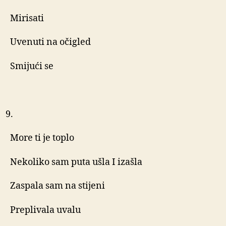
Mirisati
Uvenuti na očigled
Smijući se
More ti je toplo
Nekoliko sam puta ušla I izašla
Zaspala sam na stijeni
Preplivala uvalu