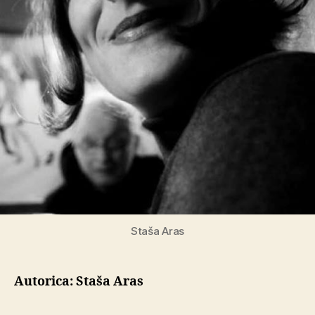
Staša Aras
Autorica: Staša Aras