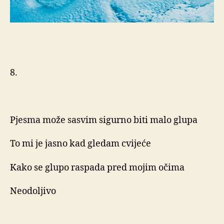
8.
Pjesma može sasvim sigurno biti malo glupa
To mi je jasno kad gledam cvijeće
Kako se glupo raspada pred mojim očima
Neodoljivo