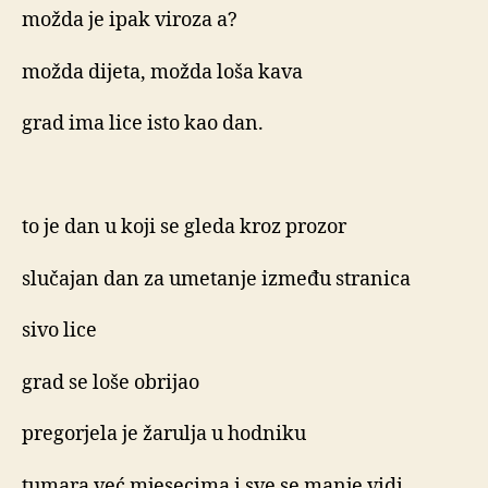
možda je ipak viroza a?
možda dijeta, možda loša kava
grad ima lice isto kao dan.
to je dan u koji se gleda kroz prozor
slučajan dan za umetanje između stranica
sivo lice
grad se loše obrijao
pregorjela je žarulja u hodniku
tumara već mjesecima i sve se manje vidi