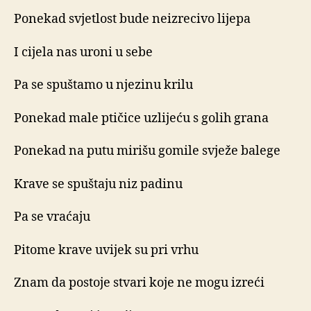
Ponekad svjetlost bude neizrecivo lijepa
I cijela nas uroni u sebe
Pa se spuštamo u njezinu krilu
Ponekad male ptičice uzlijeću s golih grana
Ponekad na putu mirišu gomile svježe balege
Krave se spuštaju niz padinu
Pa se vraćaju
Pitome krave uvijek su pri vrhu
Znam da postoje stvari koje ne mogu izreći