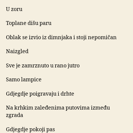
U zoru
Toplane dišu paru
Oblak se izvio iz dimnjaka i stoji nepomičan
Naizgled
Sve je zamrznuto u rano jutro
Samo lampice
Gdjegdje poigravaju i drhte
Na krhkim zaleđenima putovima između
zgrada
Gdjegdje pokoji pas