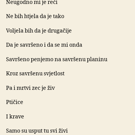
Neugodno mi je reći
Ne bih htjela da je tako
Voljela bih da je drugačije
Da je savršeno i da se mi onda
Savršeno penjemo na savršenu planinu
Kroz savršenu svjetlost
Pa i mrtvi zec je živ
Ptičice
I krave
Samo su usput tu svi živi