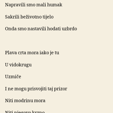
Napravili smo mali humak
Sakrili beživotno tijelo
Onda smo nastavili hodati uzbrdo
Plava crta mora iako je tu
U vidokrugu
Uzmiče
I ne mogu prisvojiti taj prizor
Niti modrinu mora
Niti njegovo krzno