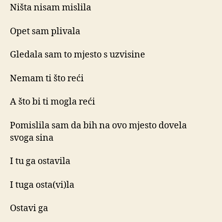
Ništa nisam mislila
Opet sam plivala
Gledala sam to mjesto s uzvisine
Nemam ti što reći
A što bi ti mogla reći
Pomislila sam da bih na ovo mjesto dovela
svoga sina
I tu ga ostavila
I tuga osta(vi)la
Ostavi ga