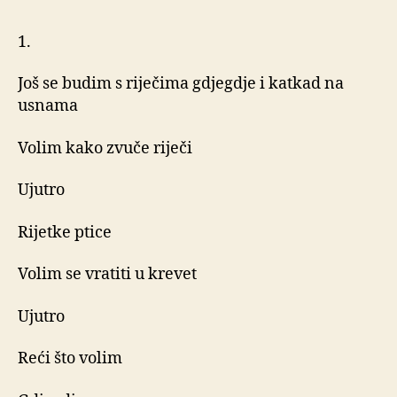
1.
Još se budim s riječima gdjegdje i katkad na
usnama
Volim kako zvuče riječi
Ujutro
Rijetke ptice
Volim se vratiti u krevet
Ujutro
Reći što volim