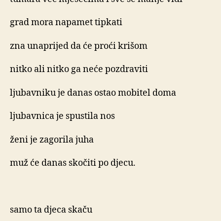
grad mora napamet tipkati
zna unaprijed da će proći krišom
nitko ali nitko ga neće pozdraviti
ljubavniku je danas ostao mobitel doma
ljubavnica je spustila nos
ženi je zagorila juha
muž će danas skočiti po djecu.
samo ta djeca skaču