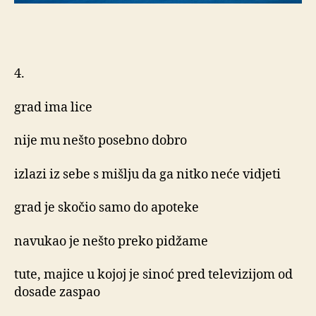
4.
grad ima lice
nije mu nešto posebno dobro
izlazi iz sebe s mišlju da ga nitko neće vidjeti
grad je skočio samo do apoteke
navukao je nešto preko pidžame
tute, majice u kojoj je sinoć pred televizijom od
dosade zaspao