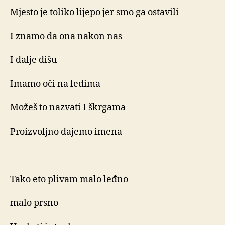
Mjesto je toliko lijepo jer smo ga ostavili
I znamo da ona nakon nas
I dalje dišu
Imamo oči na leđima
Možeš to nazvati I škrgama
Proizvoljno dajemo imena
Tako eto plivam malo leđno
malo prsno