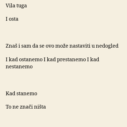
Vila tuga
I osta
Znaš i sam da se ovo može nastaviti u nedogled
I kad ostanemo I kad prestanemo I kad
nestanemo
Kad stanemo
To ne znači ništa