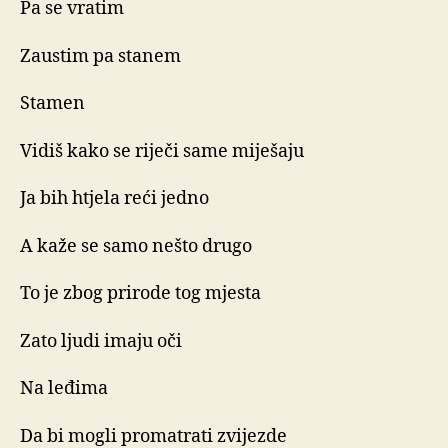
Pa se vratim
Zaustim pa stanem
Stamen
Vidiš kako se riječi same miješaju
Ja bih htjela reći jedno
A kaže se samo nešto drugo
To je zbog prirode tog mjesta
Zato ljudi imaju oči
Na leđima
Da bi mogli promatrati zvijezde