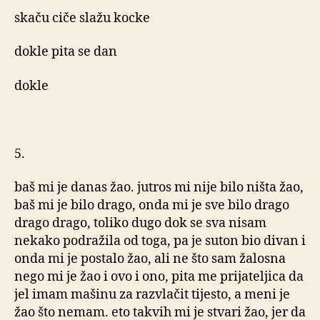
skaču ciče slažu kocke
dokle pita se dan
dokle
5.
baš mi je danas žao. jutros mi nije bilo ništa žao,
baš mi je bilo drago, onda mi je sve bilo drago
drago drago, toliko dugo dok se sva nisam
nekako podražila od toga, pa je suton bio divan i
onda mi je postalo žao, ali ne što sam žalosna
nego mi je žao i ovo i ono, pita me prijateljica da
jel imam mašinu za razvlačit tijesto, a meni je
žao što nemam. eto takvih mi je stvari žao, jer da