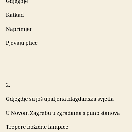
Gdjegdje
Katkad
Naprimjer
Pjevaju ptice
2.
Gdjegdje su još upaljena blagdanska svjetla
U Novom Zagrebu u zgradama s puno stanova
Trepere božićne lampice