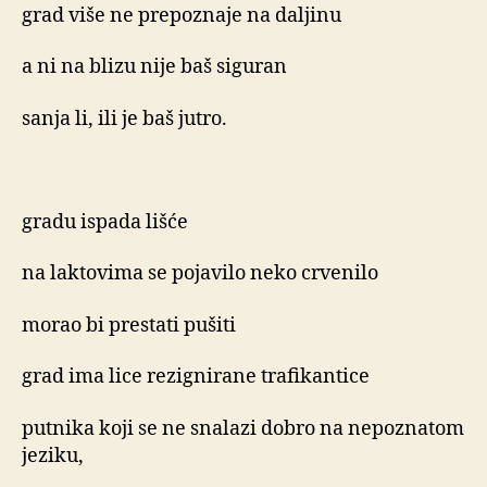
grad više ne prepoznaje na daljinu
a ni na blizu nije baš siguran
sanja li, ili je baš jutro.
gradu ispada lišće
na laktovima se pojavilo neko crvenilo
morao bi prestati pušiti
grad ima lice rezignirane trafikantice
putnika koji se ne snalazi dobro na nepoznatom
jeziku,