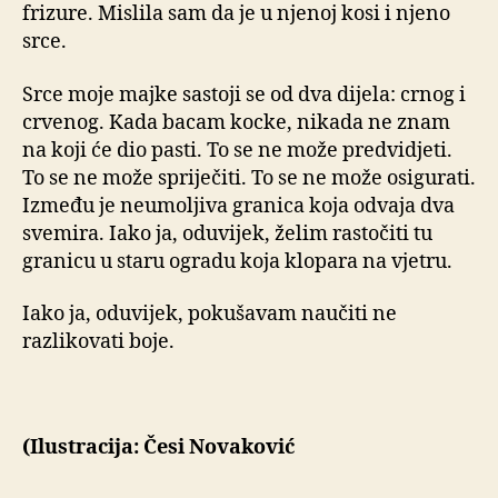
frizure. Mislila sam da je u njenoj kosi i njeno
srce.
Srce moje majke sastoji se od dva dijela: crnog i
crvenog. Kada bacam kocke, nikada ne znam
na koji će dio pasti. To se ne može predvidjeti.
To se ne može spriječiti. To se ne može osigurati.
Između je neumoljiva granica koja odvaja dva
svemira. Iako ja, oduvijek, želim rastočiti tu
granicu u staru ogradu koja klopara na vjetru.
Iako ja, oduvijek, pokušavam naučiti ne
razlikovati boje.
(Ilustracija: Česi Novaković