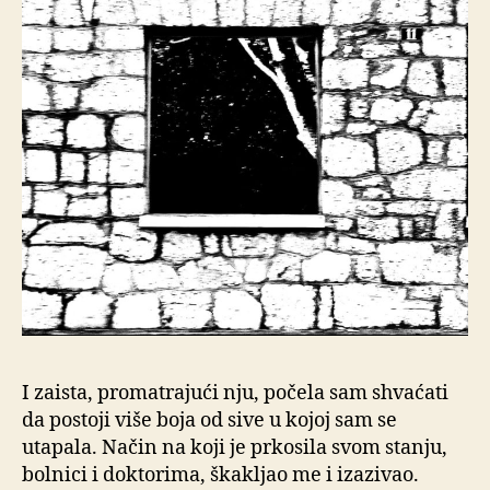
I zaista, promatrajući nju, počela sam shvaćati
da postoji više boja od sive u kojoj sam se
utapala. Način na koji je prkosila svom stanju,
bolnici i doktorima, škakljao me i izazivao.