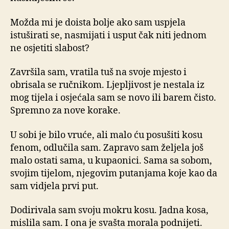
Možda mi je doista bolje ako sam uspjela
istuširati se, nasmijati i usput čak niti jednom
ne osjetiti slabost?
Završila sam, vratila tuš na svoje mjesto i
obrisala se ručnikom. Ljepljivost je nestala iz
mog tijela i osjećala sam se novo ili barem čisto.
Spremno za nove korake.
U sobi je bilo vruće, ali malo ću posušiti kosu
fenom, odlučila sam. Zapravo sam željela još
malo ostati sama, u kupaonici. Sama sa sobom,
svojim tijelom, njegovim putanjama koje kao da
sam vidjela prvi put.
Dodirivala sam svoju mokru kosu. Jadna kosa,
mislila sam. I ona je svašta morala podnijeti.