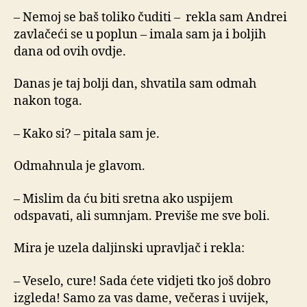
– Nemoj se baš toliko čuditi – rekla sam Andrei
zavlačeći se u poplun – imala sam ja i boljih
dana od ovih ovdje.
Danas je taj bolji dan, shvatila sam odmah
nakon toga.
– Kako si? – pitala sam je.
Odmahnula je glavom.
– Mislim da ću biti sretna ako uspijem
odspavati, ali sumnjam. Previše me sve boli.
Mira je uzela daljinski upravljač i rekla:
– Veselo, cure! Sada ćete vidjeti tko još dobro
izgleda! Samo za vas dame, večeras i uvijek,