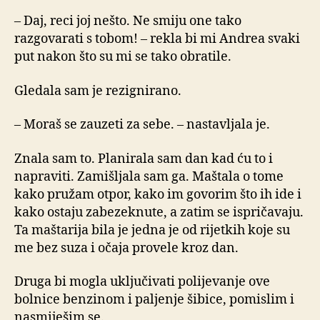
– Daj, reci joj nešto. Ne smiju one tako
razgovarati s tobom! – rekla bi mi Andrea svaki
put nakon što su mi se tako obratile.
Gledala sam je rezignirano.
– Moraš se zauzeti za sebe. – nastavljala je.
Znala sam to. Planirala sam dan kad ću to i
napraviti. Zamišljala sam ga. Maštala o tome
kako pružam otpor, kako im govorim što ih ide i
kako ostaju zabezeknute, a zatim se ispričavaju.
Ta maštarija bila je jedna je od rijetkih koje su
me bez suza i očaja provele kroz dan.
Druga bi mogla uključivati polijevanje ove
bolnice benzinom i paljenje šibice, pomislim i
nasmiješim se.