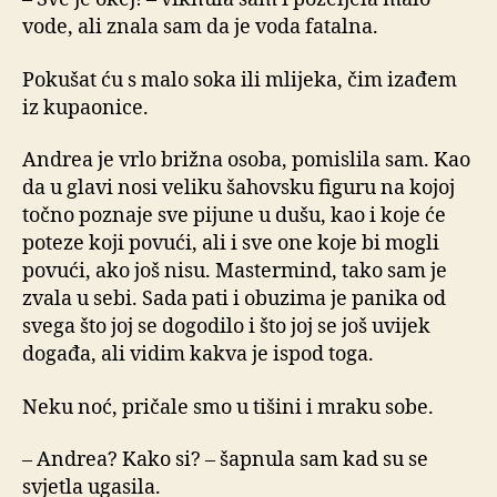
vode, ali znala sam da je voda fatalna.
Pokušat ću s malo soka ili mlijeka, čim izađem
iz kupaonice.
Andrea je vrlo brižna osoba, pomislila sam. Kao
da u glavi nosi veliku šahovsku figuru na kojoj
točno poznaje sve pijune u dušu, kao i koje će
poteze koji povući, ali i sve one koje bi mogli
povući, ako još nisu. Mastermind, tako sam je
zvala u sebi. Sada pati i obuzima je panika od
svega što joj se dogodilo i što joj se još uvijek
događa, ali vidim kakva je ispod toga.
Neku noć, pričale smo u tišini i mraku sobe.
– Andrea? Kako si? – šapnula sam kad su se
svjetla ugasila.