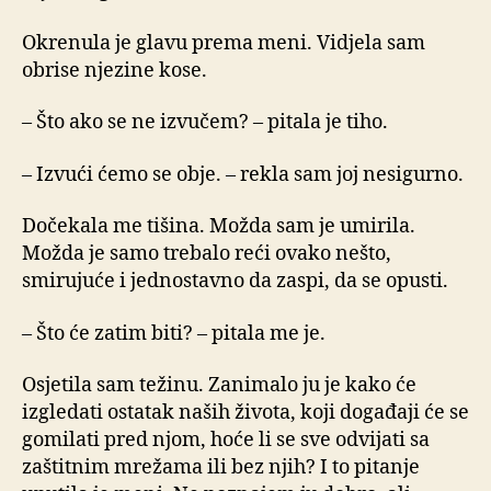
Okrenula je glavu prema meni. Vidjela sam
obrise njezine kose.
– Što ako se ne izvučem? – pitala je tiho.
– Izvući ćemo se obje. – rekla sam joj nesigurno.
Dočekala me tišina. Možda sam je umirila.
Možda je samo trebalo reći ovako nešto,
smirujuće i jednostavno da zaspi, da se opusti.
– Što će zatim biti? – pitala me je.
Osjetila sam težinu. Zanimalo ju je kako će
izgledati ostatak naših života, koji događaji će se
gomilati pred njom, hoće li se sve odvijati sa
zaštitnim mrežama ili bez njih? I to pitanje