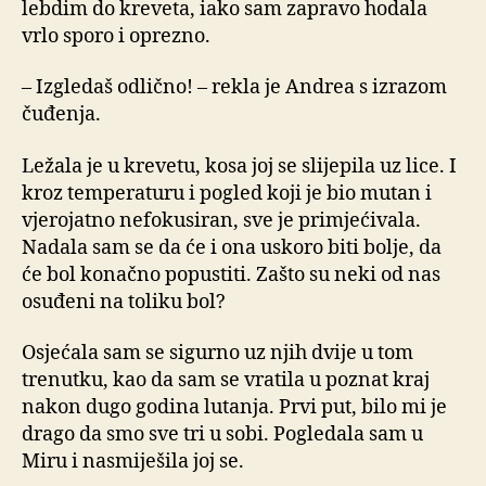
lebdim do kreveta, iako sam zapravo hodala
vrlo sporo i oprezno.
– Izgledaš odlično! – rekla je Andrea s izrazom
čuđenja.
Ležala je u krevetu, kosa joj se slijepila uz lice. I
kroz temperaturu i pogled koji je bio mutan i
vjerojatno nefokusiran, sve je primjećivala.
Nadala sam se da će i ona uskoro biti bolje, da
će bol konačno popustiti. Zašto su neki od nas
osuđeni na toliku bol?
Osjećala sam se sigurno uz njih dvije u tom
trenutku, kao da sam se vratila u poznat kraj
nakon dugo godina lutanja. Prvi put, bilo mi je
drago da smo sve tri u sobi. Pogledala sam u
Miru i nasmiješila joj se.