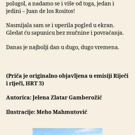
polugol, a nadamo se i više od toga, jedan i
jedini – Juan de los Rositos!
Nasmijala sam se i uperila pogled u ekran.
Gledat ću sapunicu bez mučnine i povraćanja.
Danas je najbolji dan u dugo, dugo vremena.
(Priča je originalno objavljena u emisiji Riječi
i riječi, HRT 3)
Autorica: Jelena Zlatar Gamberožić
Ilustracije: Meho Mahmutović