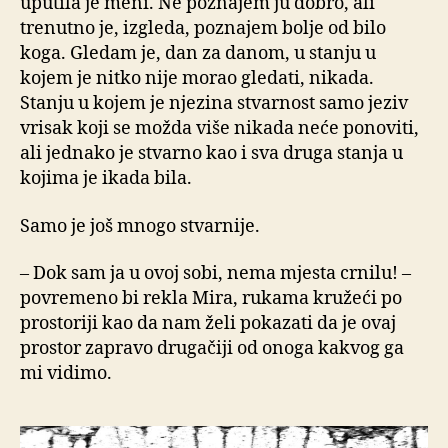
uputila je meni. Ne poznajem ju dobro, ali
trenutno je, izgleda, poznajem bolje od bilo
koga. Gledam je, dan za danom, u stanju u
kojem je nitko nije morao gledati, nikada.
Stanju u kojem je njezina stvarnost samo jeziv
vrisak koji se možda više nikada neće ponoviti,
ali jednako je stvarno kao i sva druga stanja u
kojima je ikada bila.
Samo je još mnogo stvarnije.
– Dok sam ja u ovoj sobi, nema mjesta crnilu! –
povremeno bi rekla Mira, rukama kružeći po
prostoriji kao da nam želi pokazati da je ovaj
prostor zapravo drugačiji od onoga kakvog ga
mi vidimo.