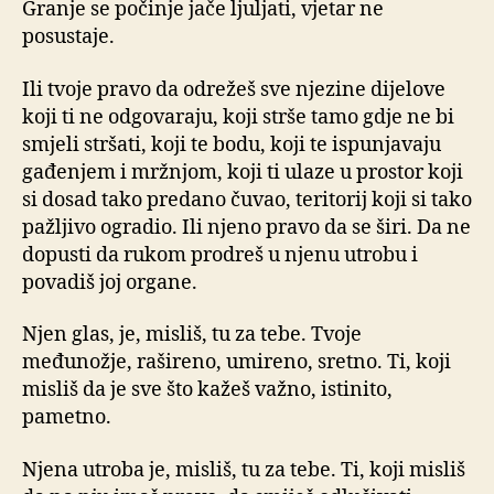
Granje se počinje jače ljuljati, vjetar ne
posustaje.
Ili tvoje pravo da odrežeš sve njezine dijelove
koji ti ne odgovaraju, koji strše tamo gdje ne bi
smjeli stršati, koji te bodu, koji te ispunjavaju
gađenjem i mržnjom, koji ti ulaze u prostor koji
si dosad tako predano čuvao, teritorij koji si tako
pažljivo ogradio. Ili njeno pravo da se širi. Da ne
dopusti da rukom prodreš u njenu utrobu i
povadiš joj organe.
Njen glas, je, misliš, tu za tebe. Tvoje
međunožje, rašireno, umireno, sretno. Ti, koji
misliš da je sve što kažeš važno, istinito,
pametno.
Njena utroba je, misliš, tu za tebe. Ti, koji misliš