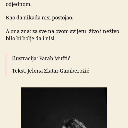
odjednom.
Kao da nikada nisi postojao.
A ona zna: za sve na ovom svijetu- živo i neživo-
bilo bi bolje da i nisi.
Ilustracija: Farah Muftić
Tekst: Jelena Zlatar Gamberožić