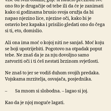
ono što je drugačije od tebe ili da će je zanimati
kako si godinama brusio svoja oružja da bi
napao njezino lice, njezine oči, kako bi je
ostavio bez kapaka i prisilio gledati ono do čega
si ti, eto, domislio.
Ali ona ima moć o kojoj niti ne sanjaš. Moć koju
se boji upotrijebiti. Pogotovo na otpadak poput
tebe. Ne znaš da je za nju dovoljno samo
zatvoriti oči i ti ćeš nestati brzinom svjetlosti.
Ne znaš to jer se vodiš duhom svojih predaka.
Vojskama mrzitelja, osvajača, posjednika.
–
Sa mnom si slobodna. – lagao si joj.
Kao da je njoj moguće lagati.