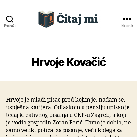
Pretraži
Izbornik
Čitaj
mi
Hrvoje Kovačić
Kategorije
Hrvoje je mladi pisac pred kojim je, nadam se,
uspješna karijera. Odlaskom u penziju upisao je
tečaj kreativnog pisanja u CKP-u Zagreb, a koji
je vodio gospodin Zoran Ferić. Tamo je dobio, ne
samo veliki poticaj za pisanje, već i kolege sa