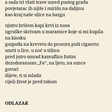
a sada tri vlati trave usred pustog grada
povjetarac ih njiše i mirišu na daljinu
kao kraj naše ulice na bazgu
ujutro brišem kapi krvi iz nosa
ugruške skrivam u maramice koje si mi kupila
na kiosku
gospođa na krevetu do prozora puši cigaretu
smrti u lice, u noć u tišinu
pred jutro smrad kamuflira žutim
dezodoransom „Fa“, na ljeto, na sunce
govori
dijete, ti si mlada
cijeli život je pred tobom
ODLAZAK