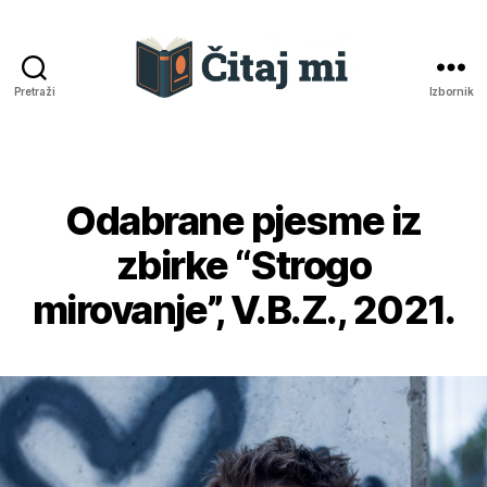
Pretraži
Izbornik
Čitaj
mi
Odabrane pjesme iz
Kategorije
zbirke “Strogo
mirovanje”, V.B.Z., 2021.