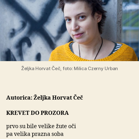
Željka Horvat Čeč, foto: Milica Czerny Urban
Autorica: Željka Horvat Čeč
KREVET DO PROZORA
prvo su bile velike žute oči
pa velika prazna soba