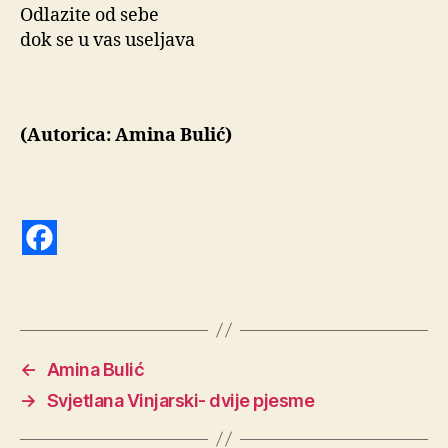
Odlazite od sebe
dok se u vas useljava
(Autorica: Amina Bulić)
←
Amina Bulić
→
Svjetlana Vinjarski- dvije pjesme