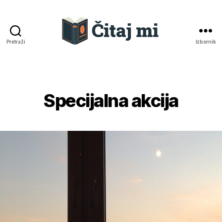
Pretraži
Izbornik
Čitaj
mi
Specijalna akcija
Kategorije