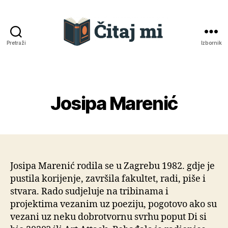
Pretraži
Izbornik
Čitaj
mi
Josipa Marenić
Kategorije
Josipa Marenić rodila se u Zagrebu 1982. gdje je
pustila korijenje, završila fakultet, radi, piše i
stvara. Rado sudjeluje na tribinama i
projektima vezanim uz poeziju, pogotovo ako su
vezani uz neku dobrotvornu svrhu poput Di si